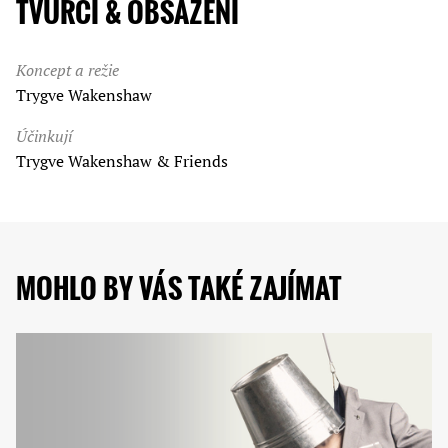
TVŮRCI & OBSAZENÍ
Koncept a režie
Trygve Wakenshaw
Účinkují
Trygve Wakenshaw & Friends
MOHLO BY VÁS TAKÉ ZAJÍMAT