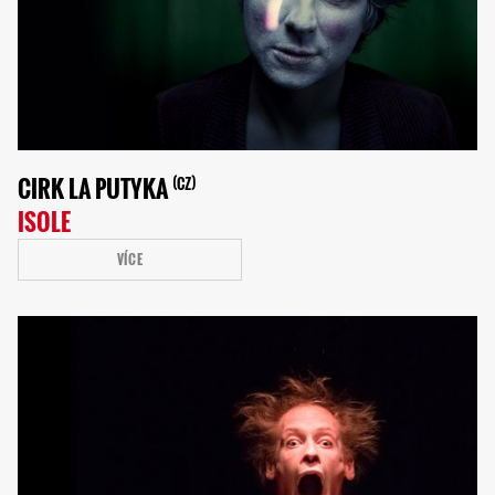
CIRK LA PUTYKA
CZ
ISOLE
VÍCE