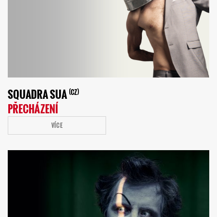
SQUADRA SUA
CZ
PŘECHÁZENÍ
VÍCE