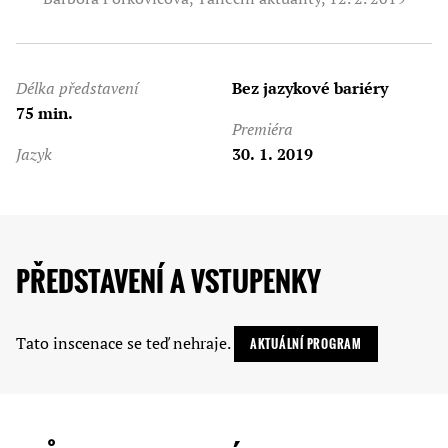
Délka představení
Bez jazykové bariéry
75 min.
Premiéra
Jazyk
30. 1. 2019
PŘEDSTAVENÍ A VSTUPENKY
Tato inscenace se teď nehraje.
AKTUÁLNÍ PROGRAM