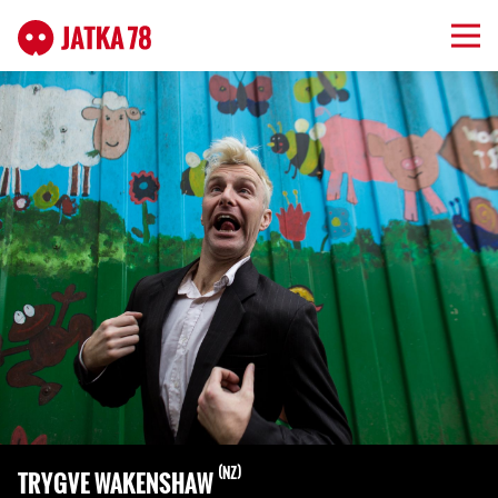
NZ
TRYGVE WAKENSHAW