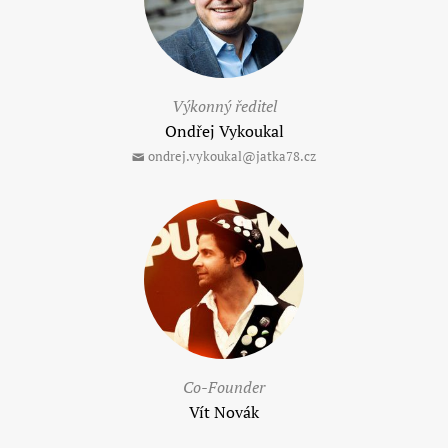
Výkonný ředitel
Ondřej Vykoukal
ondrej.vykoukal@jatka78.cz
Co-Founder
Vít Novák