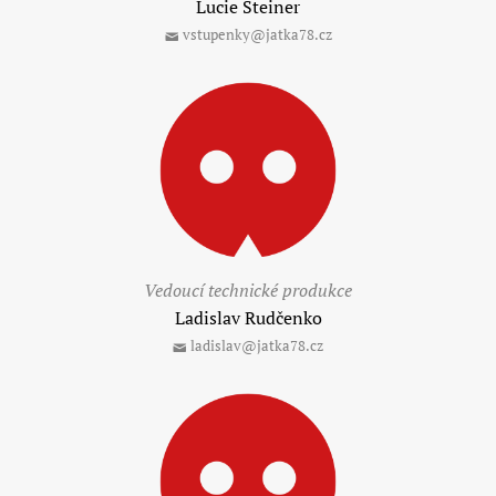
Lucie Steiner
vstupenky@jatka78.cz
Vedoucí technické produkce
Ladislav Rudčenko
ladislav@jatka78.cz