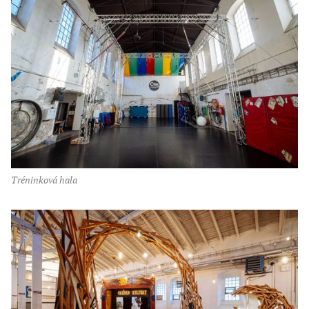
tréninková hala