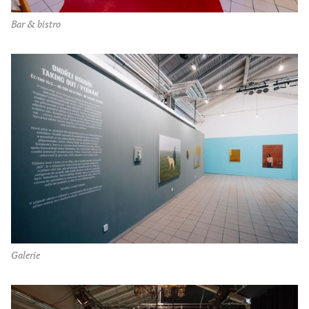
bar & bistro
galerie