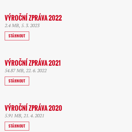
VÝROČNÍ ZPRÁVA 2022
2.4 MB, 5. 3. 2023
STÁHNOUT
VÝROČNÍ ZPRÁVA 2021
54.87 MB, 22. 6. 2022
STÁHNOUT
VÝROČNÍ ZPRÁVA 2020
5.91 MB, 21. 4. 2021
STÁHNOUT