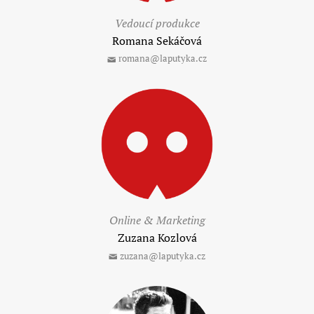
Vedoucí produkce
Romana Sekáčová
romana@laputyka.cz
Online & Marketing
Zuzana Kozlová
zuzana@laputyka.cz