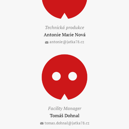
Technická produkce
Antonie Marie Nová
antonie@jatka78.cz
Facility Manager
Tomáš Dohnal
tomas.dohnal@jatka78.cz