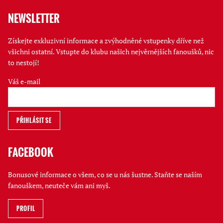
NEWSLETTER
Získejte exkluzivní informace a zvýhodněné vstupenky dříve než
všichni ostatní. Vstupte do klubu našich nejvěrnějších fanoušků, nic
to nestojí!
Váš e-mail
FACEBOOK
Bonusové informace o všem, co se u nás šustne. Staňte se naším
fanouškem, neuteče vám ani myš.
PROFIL