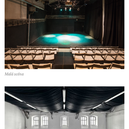
malá scéna