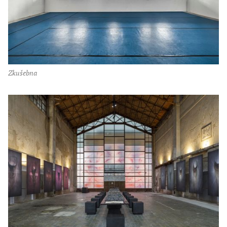
zkušebna