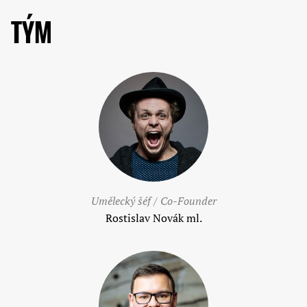
TÝM
Umělecký šéf / Co-Founder
Rostislav Novák ml.