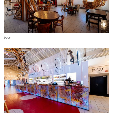
foyer