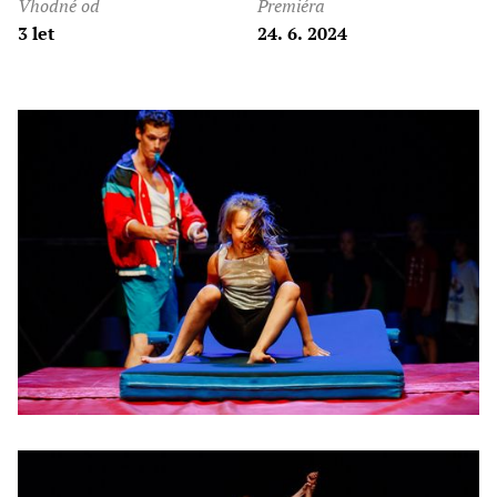
Vhodné od
Premiéra
3 let
24. 6. 2024