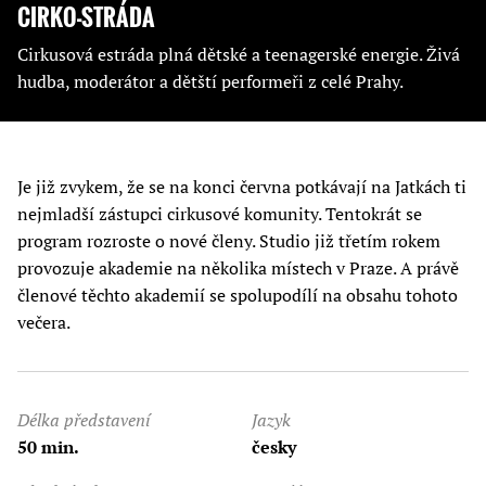
CIRKO-STRÁDA
Cirkusová estráda plná dětské a teenagerské energie. Živá
hudba, moderátor a dětští performeři z celé Prahy.
Je již zvykem, že se na konci června potkávají na Jatkách ti
nejmladší zástupci cirkusové komunity. Tentokrát se
program rozroste o nové členy. Studio již třetím rokem
provozuje akademie na několika místech v Praze. A právě
členové těchto akademií se spolupodílí na obsahu tohoto
večera.
Délka představení
Jazyk
50 min.
česky