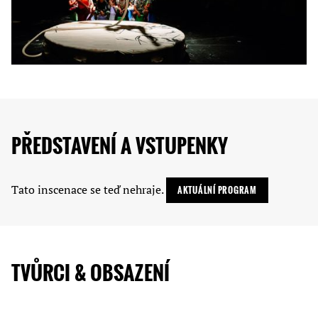
PŘEDSTAVENÍ A VSTUPENKY
Tato inscenace se teď nehraje.
AKTUÁLNÍ PROGRAM
TVŮRCI & OBSAZENÍ