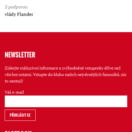
S podporou
vlády Flander
NEWSLETTER
Získejte exkluzivní informace a zvýhodněné vstupenky dříve než
všichni ostatní. Vstupte do klubu našich nejvěrnějších fanoušků, nic
to nestojí!
Váš e-mail