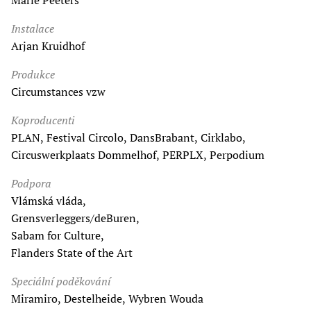
Marie Peeters
Instalace
Arjan Kruidhof
Produkce
Circumstances vzw
Koproducenti
PLAN, Festival Circolo, DansBrabant, Cirklabo,
Circuswerkplaats Dommelhof, PERPLX, Perpodium
Podpora
Vlámská vláda,
Grensverleggers/deBuren,
Sabam for Culture,
Flanders State of the Art
Speciální poděkování
Miramiro, Destelheide, Wybren Wouda