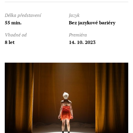
Délka představení
Jazyk
55 min.
Bez jazykové bariéry
Vhodné od
Premiéra
8 let
14. 10. 2023