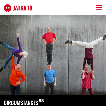
BE
CIRCUMSTANCES