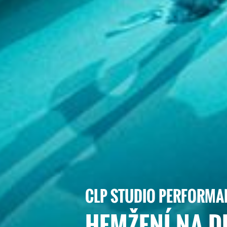
CLP STUDIO PERFORM
HEMŽENÍ NA 