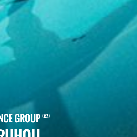
ANCE GROUP
CZ
DRUHOU