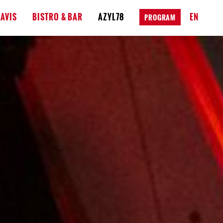
AVIS
BISTRO & BAR
AZYL78
EN
PROGRAM