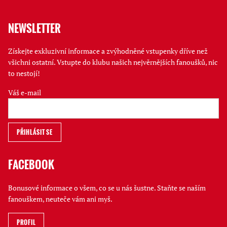
NEWSLETTER
Získejte exkluzivní informace a zvýhodněné vstupenky dříve než
všichni ostatní. Vstupte do klubu našich nejvěrnějších fanoušků, nic
to nestojí!
Váš e-mail
FACEBOOK
Bonusové informace o všem, co se u nás šustne. Staňte se naším
fanouškem, neuteče vám ani myš.
PROFIL