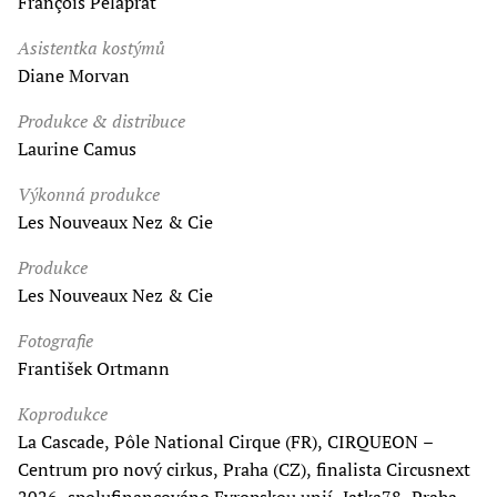
François Pelaprat
Asistentka kostýmů
Diane Morvan
Produkce & distribuce
Laurine Camus
Výkonná produkce
Les Nouveaux Nez & Cie
Produkce
Les Nouveaux Nez & Cie
Fotografie
František Ortmann
Koprodukce
La Cascade, Pôle National Cirque (FR), CIRQUEON –
Centrum pro nový cirkus, Praha (CZ), finalista Circusnext