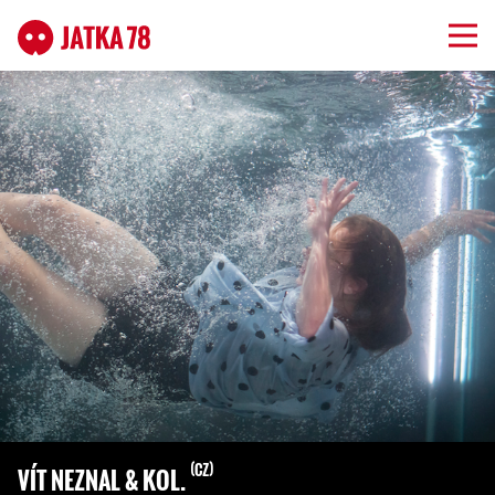
CZ
VÍT NEZNAL & KOL.