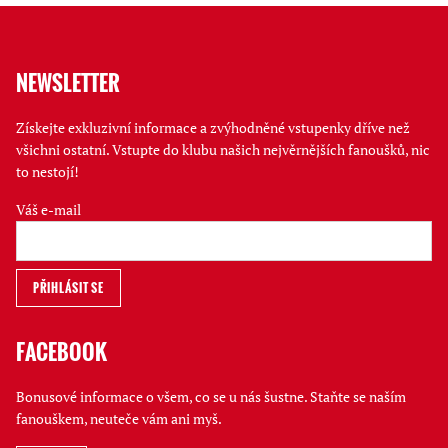
NEWSLETTER
Získejte exkluzivní informace a zvýhodněné vstupenky dříve než
všichni ostatní. Vstupte do klubu našich nejvěrnějších fanoušků, nic
to nestojí!
Váš e-mail
FACEBOOK
Bonusové informace o všem, co se u nás šustne. Staňte se naším
fanouškem, neuteče vám ani myš.