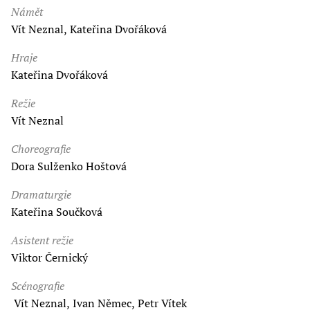
Námět
Vít Neznal, Kateřina Dvořáková
Hraje
Kateřina Dvořáková
Režie
Vít Neznal
Choreografie
Dora Sulženko Hoštová
Dramaturgie
Kateřina Součková
Asistent režie
Viktor Černický
Scénografie
Vít Neznal, Ivan Němec, Petr Vítek