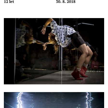
12 let
30. 8. 2018