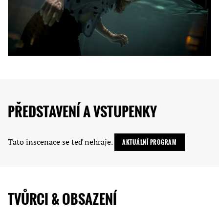
PŘEDSTAVENÍ A VSTUPENKY
Tato inscenace se teď nehraje.
AKTUÁLNÍ PROGRAM
TVŮRCI & OBSAZENÍ