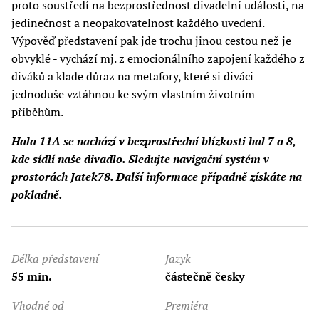
proto soustředí na bezprostřednost divadelní události, na
jedinečnost a neopakovatelnost každého uvedení.
Výpověď představení pak jde trochu jinou cestou než je
obvyklé - vychází mj. z emocionálního zapojení každého z
diváků a klade důraz na metafory, které si diváci
jednoduše vztáhnou ke svým vlastním životním
příběhům.
Hala 11A se nachází v bezprostřední blízkosti hal 7 a 8,
kde sídlí naše divadlo. Sledujte navigační systém v
prostorách Jatek78. Další informace případně získáte na
pokladně.
Délka představení
Jazyk
55 min.
částečně česky
Vhodné od
Premiéra