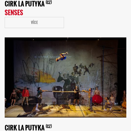
CIRK LA PUTYKA
CZ
SENSES
VÍCE
CIRK LA PUTYKA
CZ