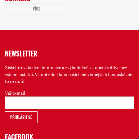
VÍCE
NEWSLETTER
Získejte exkluzivní informace a zvýhodněné vstupenky dříve než
všichni ostatní. Vstupte do klubu našich nejvěrnějších fanoušků, nic
to nestojí!
Váš e-mail
FACEBOOK