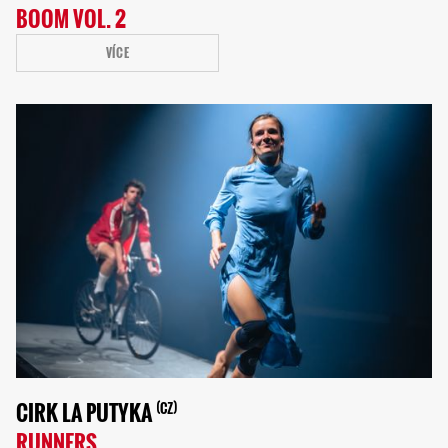
BOOM VOL. 2
VÍCE
CIRK LA PUTYKA
CZ
RUNNERS