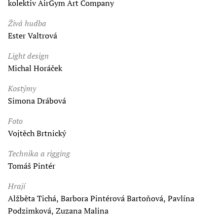
kolektiv AirGym Art Company
Živá hudba
Ester Valtrová
Light design
Michal Horáček
Kostýmy
Simona Drábová
Foto
Vojtěch Brtnický
Technika a rigging
Tomáš Pintér
Hrají
Alžběta Tichá, Barbora Pintérová Bartoňová, Pavlína
Podzimková, Zuzana Malina