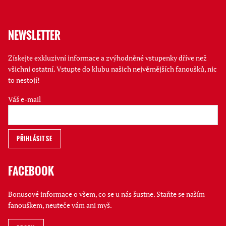
NEWSLETTER
Získejte exkluzivní informace a zvýhodněné vstupenky dříve než
všichni ostatní. Vstupte do klubu našich nejvěrnějších fanoušků, nic
to nestojí!
Váš e-mail
FACEBOOK
Bonusové informace o všem, co se u nás šustne. Staňte se naším
fanouškem, neuteče vám ani myš.