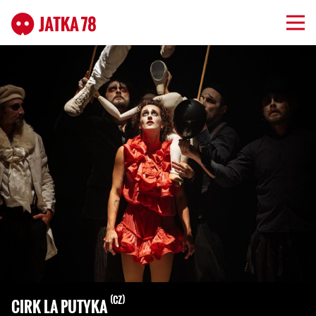
CZ
CIRK LA PUTYKA