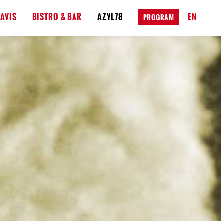
AVIS
BISTRO & BAR
AZYL78
EN
PROGRAM