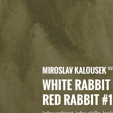
MIROSLAV KALOUSEK
CZ
WHITE RABBIT
RED RABBIT #
Jedna osobnost, jedna obálka, kapk