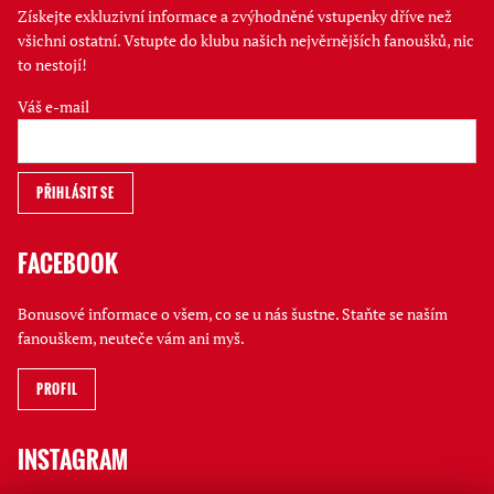
Získejte exkluzivní informace a zvýhodněné vstupenky dříve než
všichni ostatní. Vstupte do klubu našich nejvěrnějších fanoušků, nic
to nestojí!
Váš e-mail
FACEBOOK
Bonusové informace o všem, co se u nás šustne. Staňte se naším
fanouškem, neuteče vám ani myš.
PROFIL
INSTAGRAM