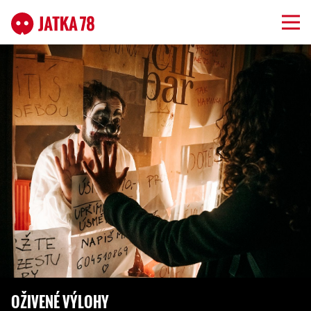
OŽIVENÉ VÝLOHY