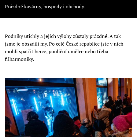
Prázdné kavárny, hospody i obchody.
Podniky utichly a jejich výlohy zůstaly prázdné. A tak
jsme je obsadili my. Po celé České republice jste v nich
mohli spatřit herce, pouliční umělce nebo třeba
filharmoniky.