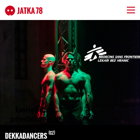
CZ
DEKKADANCERS