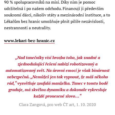
90 % spolupracovníků na misi. Díky nim je pomoc
udržitelná i po našem odchodu. Financují ji především
soukromí dárci, nikoliv státy a mezinárodní instituce, a to
Lékařům bez hranic umožňuje plnit pilíře nezávislosti,
nestrannosti a neutrality.
www.lekari-bez-hranic.cz
„Nad tanečníky visí hrozba toho, jak snadné a
zjednodušující řešení nabízí robotizovaný a
automatizovaný svět. Na úrovni emocí je však binárnost
nebezpečná. „Nemůžeš jen tak vypnout, že máš někoho
rád,“ vysvětluje zoufalá manželka. Tanec v tomto bodě
graduje, má skvělou dynamiku a dokonale vykresluje
každé pronesené slovo…“
Clara Zangová, pro web ČT art, 1. 10. 2020