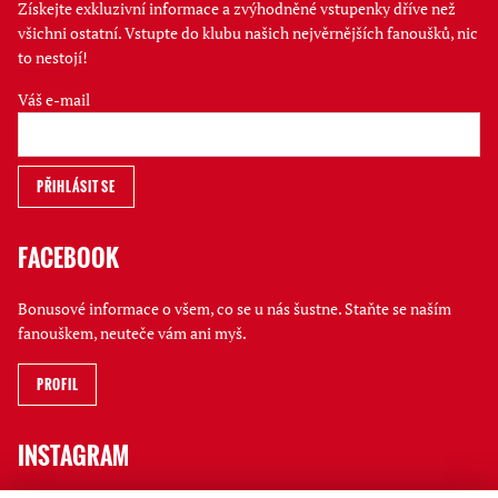
Získejte exkluzivní informace a zvýhodněné vstupenky dříve než
všichni ostatní. Vstupte do klubu našich nejvěrnějších fanoušků, nic
to nestojí!
Váš e-mail
FACEBOOK
Bonusové informace o všem, co se u nás šustne. Staňte se naším
fanouškem, neuteče vám ani myš.
PROFIL
INSTAGRAM