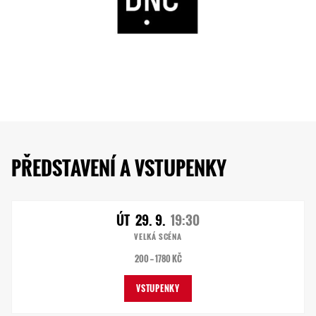
PŘEDSTAVENÍ A VSTUPENKY
ÚT
29. 9.
19:30
VELKÁ SCÉNA
200 — 1780 KČ
VSTUPENKY