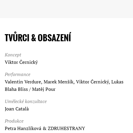
TVŮRCI & OBSAZENÍ
Koncept
Viktor Černický
Performance
Valentin Verdure, Marek Menšík, Viktor Černický, Lukas
Blaha Bliss / Matěj Pour
Umělecké konzultace
Joan Català
Produkce
Petra Hanzlíková & ZDRUHESTRANY