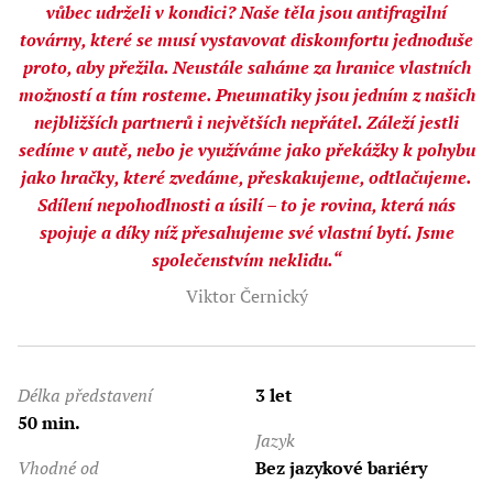
vůbec udrželi v kondici? Naše těla jsou antifragilní
továrny, které se musí vystavovat diskomfortu jednoduše
proto, aby přežila. Neustále saháme za hranice vlastních
možností a tím rosteme. Pneumatiky jsou jedním z našich
nejbližších partnerů i největších nepřátel. Záleží jestli
sedíme v autě, nebo je využíváme jako překážky k pohybu
jako hračky, které zvedáme, přeskakujeme, odtlačujeme.
Sdílení nepohodlnosti a úsilí – to je rovina, která nás
spojuje a díky níž přesahujeme své vlastní bytí. Jsme
společenstvím neklidu.“
Viktor Černický
Délka představení
3 let
50 min.
Jazyk
Vhodné od
Bez jazykové bariéry