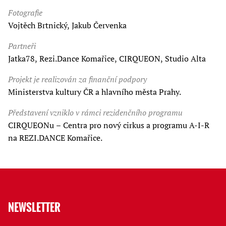
Fotografie
Vojtěch Brtnický, Jakub Červenka
Partneři
Jatka78, Rezi.Dance Komařice, CIRQUEON, Studio Alta
Projekt je realizován za finanční podpory
Ministerstva kultury ČR a hlavního města Prahy.
Představení vzniklo v rámci rezidenčního programu
CIRQUEONu – Centra pro nový cirkus a programu A-I-R
na REZI.DANCE Komařice.
NEWSLETTER