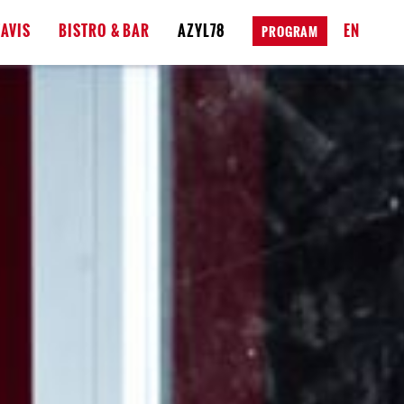
AVIS
BISTRO & BAR
AZYL78
EN
PROGRAM