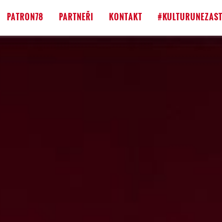
PATRON78
PARTNEŘI
KONTAKT
#KULTURUNEZAST