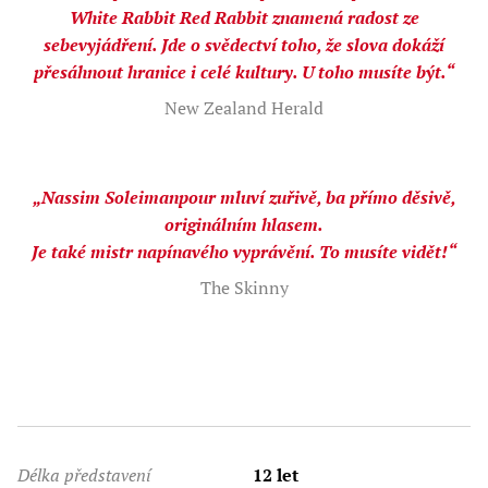
White Rabbit Red Rabbit znamená radost ze
sebevyjádření. Jde o svědectví toho, že slova dokáží
přesáhnout hranice i celé kultury. U toho musíte být.“
New Zealand Herald
„Nassim Soleimanpour mluví zuřivě, ba přímo děsivě,
originálním hlasem.
Je také mistr napínavého vyprávění. To musíte vidět!“
The Skinny
Délka představení
12 let