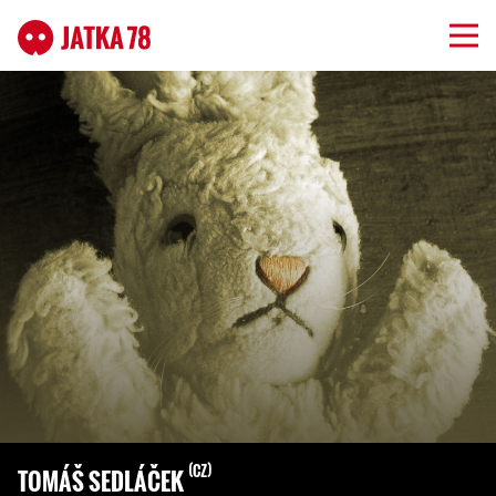
CZ
TOMÁŠ SEDLÁČEK