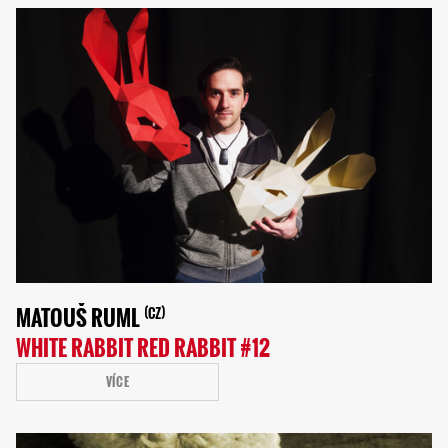
MATOUŠ RUML
CZ
WHITE RABBIT RED RABBIT #12
VÍCE