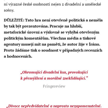
ní výrazné české osobnosti nejen z divadelní a umělecké
scény.
DŮLEŽITÉ: Tato hra není otevřeně politická a neměla
by tak být prezentována. Pracuje na hlubší,
metaforické úrovni a výslovně se vyhýbá otevřeným
politickým komentářům. Všechna média a tiskové
agentury musejí mít na paměti, že autor žije v Íránu.
Proto žádáme tisk o soudnost v případných recenzích
a hodnoceních.
„Ohromující divadelní kus, provokující
k přemýšlení a morálně zneklidňující.“
Fringereview
„Divoce nepředvídatelné a naprosto nezapomenutelné.