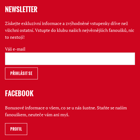
NEWSLETTER
Získejte exkluzivní informace a zvýhodněné vstupenky dříve než
všichni ostatní. Vstupte do klubu našich nejvěrnějších fanoušků, nic
to nestojí!
Váš e-mail
FACEBOOK
Bonusové informace o všem, co se u nás šustne. Staňte se naším
fanouškem, neuteče vám ani myš.
PROFIL