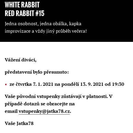
WHITE RABBIT
RED RABBIT #15
Jedna osobnost, jedna obálka, kapka
improvizace a vždy jiný průběh večera!
Vážení diváci,
představení bylo přesunuto:
ze čtvrtka 7. 1. 2021 na pondělí 13. 9. 2021 od 19:30
Vaše původní vstupenky zůstávají v platnosti. V
případě dotazů se obracejte na
email
vstupenky@jatka78.cz
.
Vaše Jatka78