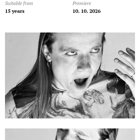
Suitable from
Premiere
15 years
10. 10. 2026