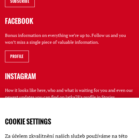
FACEBOOK
Bonus information on everything we’re up to. Follow us and you
won’t miss a single piece of valuable information.
PROFILE
INSTAGRAM
How it looks like here, who and what is waiting for you and even our
newest updates you can find on Jatka78’s profile in Stories.
PROFILE
COOKIE SETTINGS
JATKA78
Za účelem zkvalitnění našich služeb používáme na této