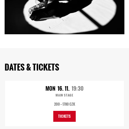
DATES & TICKETS
MON
16. 11.
19:30
MAIN STAGE
200 — 1780 CZK
TICKETS