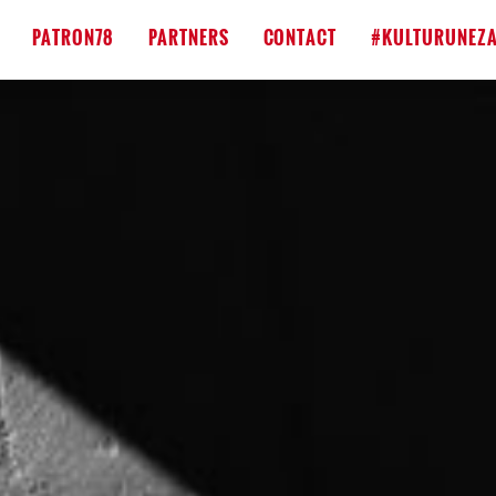
PATRON78
PARTNERS
CONTACT
#KULTURUNEZA