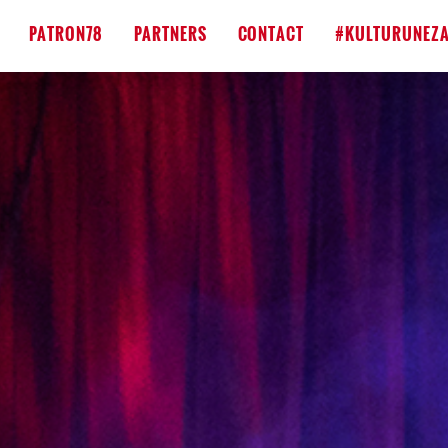
PATRON78
PARTNERS
CONTACT
#KULTURUNEZA