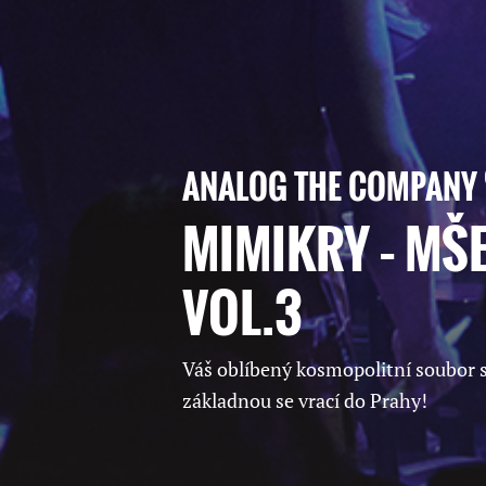
ANALOG THE COMPANY
MIMIKRY – MŠ
VOL.3
Váš oblíbený kosmopolitní soubor s
základnou se vrací do Prahy!