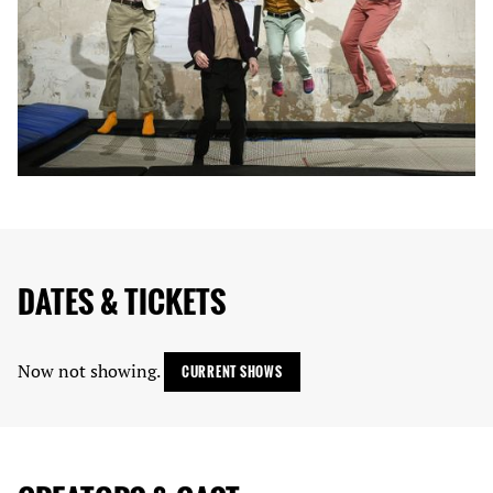
DATES & TICKETS
Now not showing.
CURRENT SHOWS