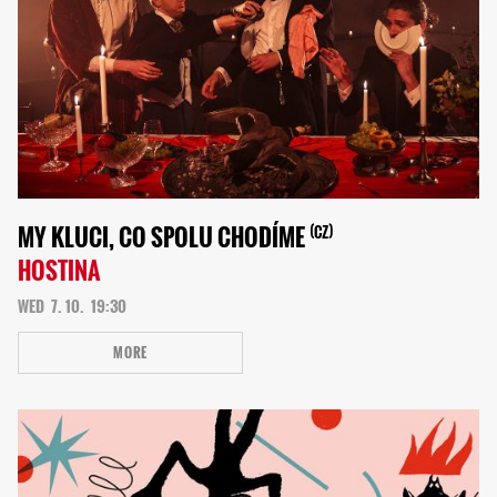
MY KLUCI, CO SPOLU CHODÍME
CZ
HOSTINA
WED
7. 10.
19:30
MORE