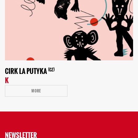
CIRK LA PUTYKA
CZ
K
MORE
NEWSLETTER