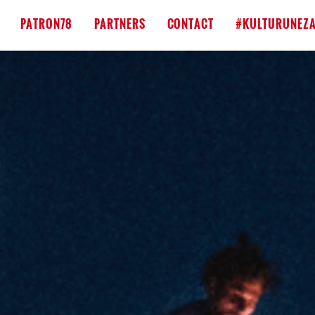
PATRON78
PARTNERS
CONTACT
#KULTURUNEZA