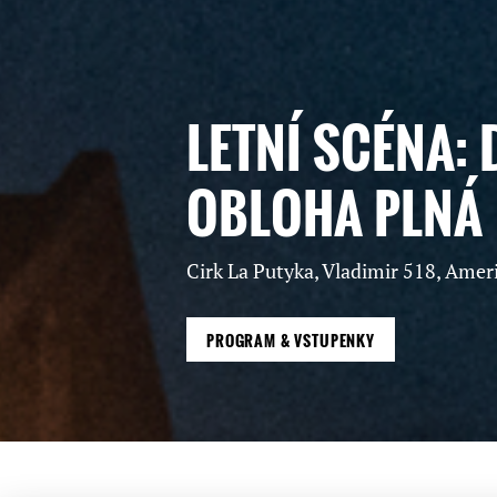
LETNÍ SCÉNA: 
OBLOHA PLNÁ 
Cirk La Putyka, Vladimir 518, Amerik
PROGRAM & VSTUPENKY