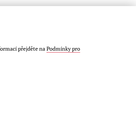
formací přejděte na
Podmínky pro